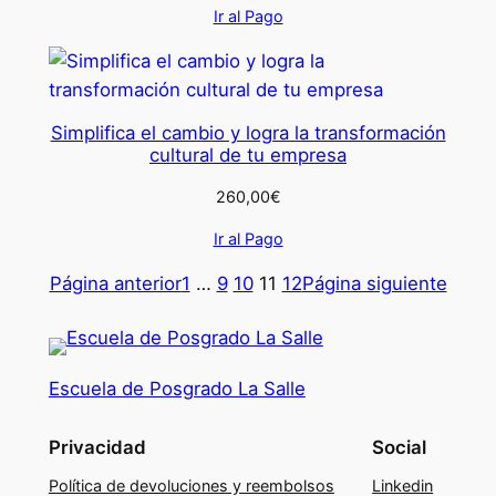
Ir al Pago
Simplifica el cambio y logra la transformación
cultural de tu empresa
260,00
€
Ir al Pago
Página anterior
1
…
9
10
11
12
Página siguiente
Escuela de Posgrado La Salle
Privacidad
Social
Política de devoluciones y reembolsos
Linkedin