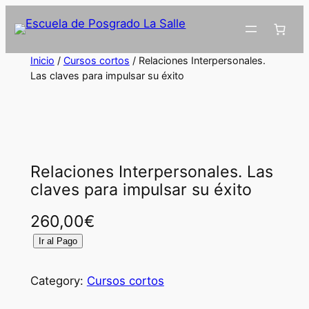
Inicio
/
Cursos cortos
/ Relaciones Interpersonales.
Las claves para impulsar su éxito
Relaciones Interpersonales. Las
claves para impulsar su éxito
260,00
€
R
Ir al Pago
e
l
Category:
Cursos cortos
a