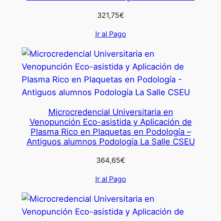
321,75
€
Ir al Pago
Microcredencial Universitaria en
Venopunción Eco-asistida y Aplicación de
Plasma Rico en Plaquetas en Podología –
Antiguos alumnos Podología La Salle CSEU
364,65
€
Ir al Pago