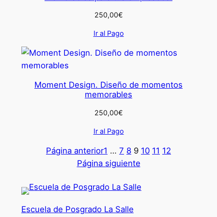
250,00
€
Ir al Pago
Moment Design. Diseño de momentos
memorables
250,00
€
Ir al Pago
Página anterior
1
…
7
8
9
10
11
12
Página siguiente
Escuela de Posgrado La Salle