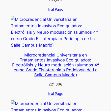
Ir al Pago
Microcredencial Universitaria en
Tratamientos Invasivos Eco guiados:
Electrólisis y Neuro modulación (alumnos 4º
curso Grado Fisioterapia o Podología de La
Salle Campus Madrid)
221,30
€
Ir al Pago