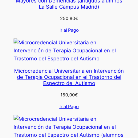
Mayores con Demencias (antiguos alumnos
La Salle Campus Madrid)
250,80
€
Ir al Pago
Microcredencial Universitaria en Intervención
de Terapia Ocupacional en el Trastorno del
Espectro del Autismo
150,00
€
Ir al Pago