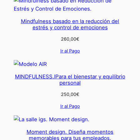
Mindfulness basado en la reducción del
estrés y control de emociones
260,00
€
Ir al Pago
MINDFULNESS.lPara el bienestar y equilibrio
personal
250,00
€
Ir al Pago
Moment design. Diseña momentos
memorables para tus empleados.