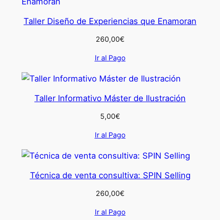
Taller Diseño de Experiencias que Enamoran
260,00
€
Ir al Pago
Taller Informativo Máster de Ilustración
5,00
€
Ir al Pago
Técnica de venta consultiva: SPIN Selling
260,00
€
Ir al Pago