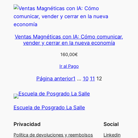
Ventas Magnéticas con IA: Cómo comunicar,
vender y cerrar en la nueva economía
160,00
€
Ir al Pago
Página anterior
1
…
10
11
12
Escuela de Posgrado La Salle
Privacidad
Social
Política de devoluciones y reembolsos
Linkedin