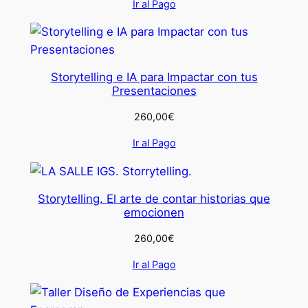
Ir al Pago
Storytelling e IA para Impactar con tus
Presentaciones
260,00
€
Ir al Pago
Storytelling. El arte de contar historias que
emocionen
260,00
€
Ir al Pago