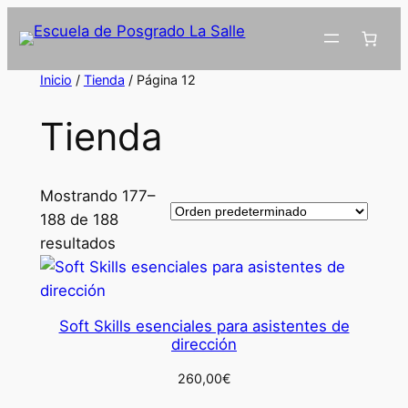
Inicio
/
Tienda
/ Página 12
Tienda
Mostrando 177–
188 de 188
resultados
Soft Skills esenciales para asistentes de
dirección
260,00
€