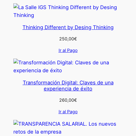
Thinking Different by Desing Thinking
250,00
€
Ir al Pago
Transformación Digital: Claves de una
experiencia de éxito
260,00
€
Ir al Pago