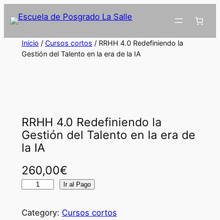
Inicio
/
Cursos cortos
/ RRHH 4.0 Redefiniendo la
Gestión del Talento en la era de la IA
RRHH 4.0 Redefiniendo la
Gestión del Talento en la era de
la IA
260,00
€
R
Ir al Pago
R
H
Category:
Cursos cortos