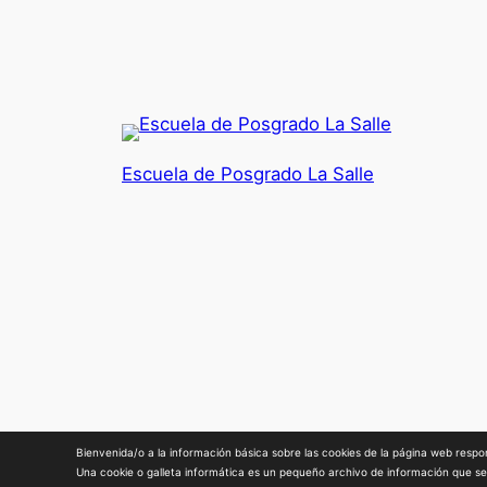
Escuela de Posgrado La Salle
Bienvenida/o a la información básica sobre las cookies de la página web re
La Salle Escuela de Posgrado. 2024. |
Aviso Legal
Una cookie o galleta informática es un pequeño archivo de información que se