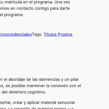
r tu matrícula en el programa. Una vez
mos en contacto contigo para darte
del programa.
icrocredenciales
Tags:
Títulos Propios
n el abordaje de las demencias y un pilar
dos, es posible mantener la conexión con el
 del deterioro cognitivo.
eñar, crear y aplicar material sensorial
sona. La creación de material propio —a