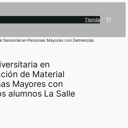
Tienda
rial Sensorial en Personas Mayores con Demencias
versitaria en
ción de Material
nas Mayores con
s alumnos La Salle