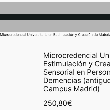
 Microcredencial Universitaria en Estimulación y Creación de Mate
Microcredencial Uni
Estimulación y Crea
Sensorial en Perso
Demencias (antiguo
Campus Madrid)
250,80
€