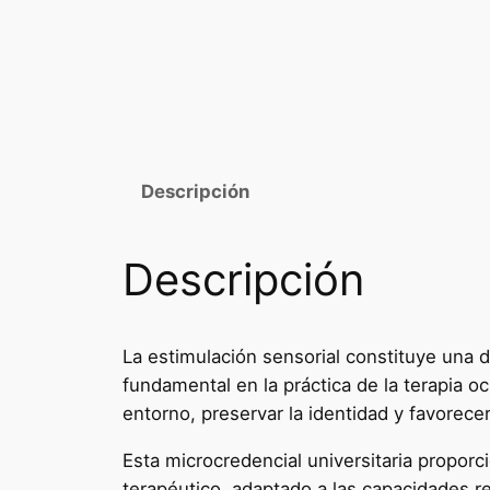
Descripción
Descripción
La estimulación sensorial constituye una 
fundamental en la práctica de la terapia o
entorno, preservar la identidad y favorecer
Esta microcredencial universitaria proporc
terapéutico, adaptado a las capacidades re