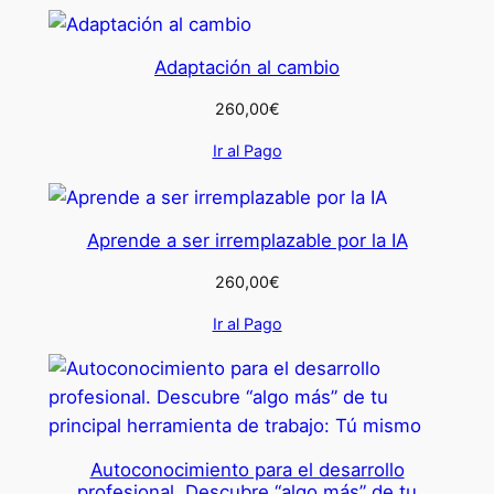
Adaptación al cambio
260,00
€
Ir al Pago
Aprende a ser irremplazable por la IA
260,00
€
Ir al Pago
Autoconocimiento para el desarrollo
profesional. Descubre “algo más” de tu