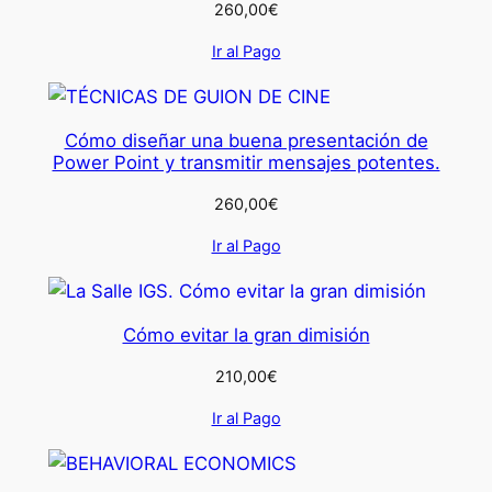
260,00
€
Ir al Pago
Cómo diseñar una buena presentación de
Power Point y transmitir mensajes potentes.
260,00
€
Ir al Pago
Cómo evitar la gran dimisión
210,00
€
Ir al Pago