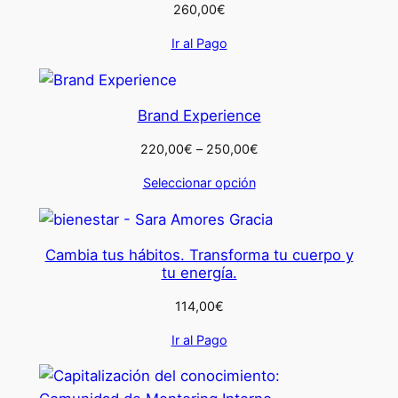
260,00
€
Ir al Pago
Brand Experience
Rango
220,00
€
–
250,00
€
de
Seleccionar opción
precios:
desde
220,00€
hasta
Cambia tus hábitos. Transforma tu cuerpo y
250,00€
tu energía.
114,00
€
Ir al Pago