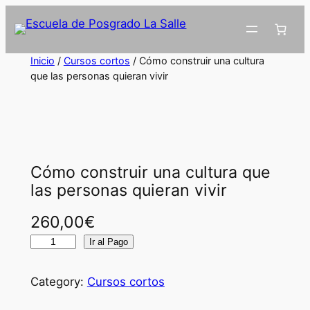
Inicio
/
Cursos cortos
/ Cómo construir una cultura
que las personas quieran vivir
Cómo construir una cultura que
las personas quieran vivir
260,00
€
C
Ir al Pago
ó
m
Category:
Cursos cortos
o