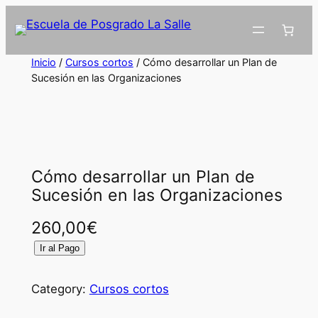
Inicio
/
Cursos cortos
/ Cómo desarrollar un Plan de
Sucesión en las Organizaciones
Cómo desarrollar un Plan de
Sucesión en las Organizaciones
260,00
€
C
Ir al Pago
ó
m
Category:
Cursos cortos
o