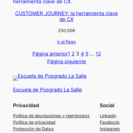
CUSTOMER JOURNEY: la herramienta clave
de CX
250,00
€
Ir al Pago
Página anterior
1
2
3
4
5
…
12
Página siguiente
Escuela de Posgrado La Salle
Privacidad
Social
Política de devoluciones y reembolsos
Linkedin
Política de privacidad
Facebook
Protección de Datos
Instagram