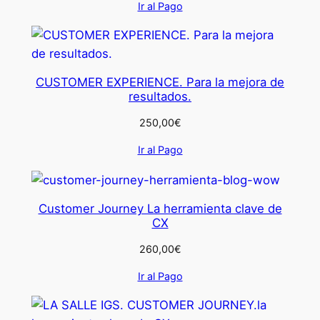
Ir al Pago
CUSTOMER EXPERIENCE. Para la mejora de
resultados.
250,00
€
Ir al Pago
Customer Journey La herramienta clave de
CX
260,00
€
Ir al Pago