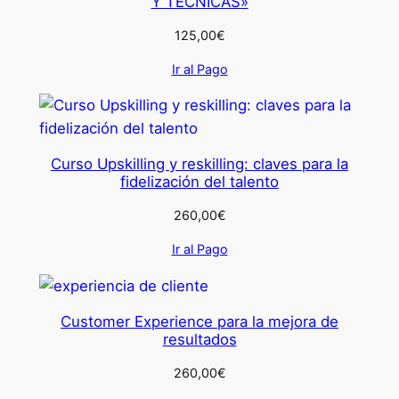
Y TÉCNICAS»
125,00
€
Ir al Pago
Curso Upskilling y reskilling: claves para la
fidelización del talento
260,00
€
Ir al Pago
Customer Experience para la mejora de
resultados
260,00
€