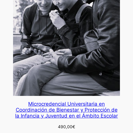
Microcredencial Universitaria en
Coordinación de Bienestar y Protección de
la Infancia y Juventud en el Ámbito Escolar
490,00
€