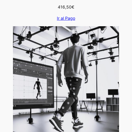
416,50
€
Ir al Pago