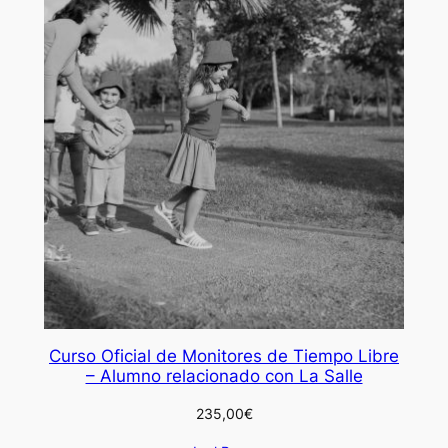
Curso Oficial de Monitores de Tiempo Libre
– Alumno relacionado con La Salle
235,00
€