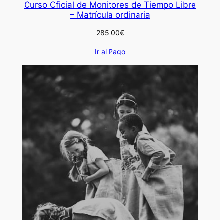
Curso Oficial de Monitores de Tiempo Libre
– Matrícula ordinaria
285,00
€
Ir al Pago