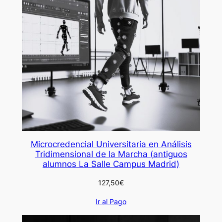
Microcredencial Universitaria en Análisis
Tridimensional de la Marcha (antiguos
alumnos La Salle Campus Madrid)
127,50
€
Ir al Pago