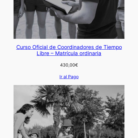
Curso Oficial de Coordinadores de Tiempo
Libre – Matrícula ordinaria
430,00
€
Ir al Pago