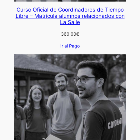
Curso Oficial de Coordinadores de Tiempo
Libre – Matrícula alumnos relacionados con
La Salle
360,00
€
Ir al Pago