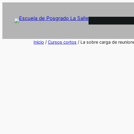
Inicio
/
Cursos cortos
/ La sobre carga de reunion