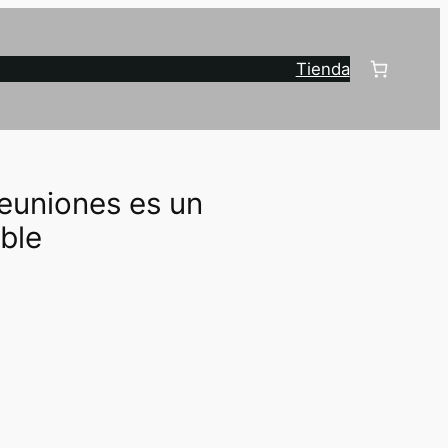
Tienda
reuniones es un
ble