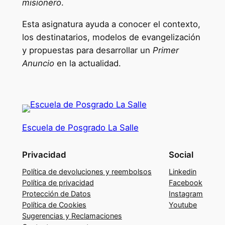
misionero
.
U
n
Esta asignatura ayuda a conocer el contexto,
i
los destinatarios, modelos de evangelización
v
y propuestas para desarrollar un
Primer
e
Anuncio
en la actualidad.
r
s
i
t
a
Escuela de Posgrado La Salle
r
i
Privacidad
Social
a
Política de devoluciones y reembolsos
Linkedin
P
Política de privacidad
Facebook
r
Protección de Datos
Instagram
i
Política de Cookies
Youtube
Sugerencias y Reclamaciones
m