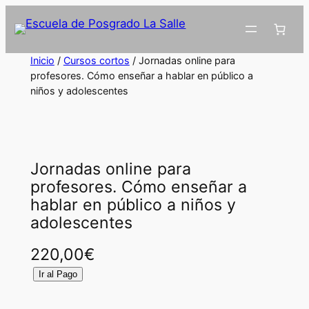
Inicio
/
Cursos cortos
/ Jornadas online para
profesores. Cómo enseñar a hablar en público a
niños y adolescentes
Jornadas online para
profesores. Cómo enseñar a
hablar en público a niños y
adolescentes
220,00
€
J
Ir al Pago
o