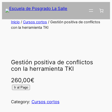
Inicio
/
Cursos cortos
/ Gestión positiva de conflictos
con la herramienta TKI
Gestión positiva de conflictos
con la herramienta TKI
260,00
€
G
Ir al Pago
e
s
Category:
Cursos cortos
t