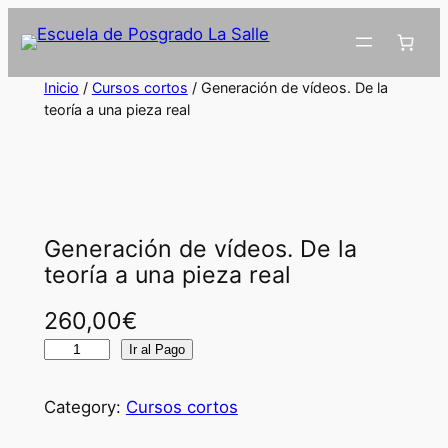
Inicio
/
Cursos cortos
/ Generación de vídeos. De la
teoría a una pieza real
Generación de vídeos. De la
teoría a una pieza real
260,00
€
G
Ir al Pago
e
n
Category:
Cursos cortos
e