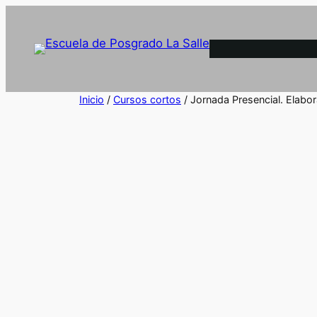
Inicio
/
Cursos cortos
/ Jornada Presencial. Elabo