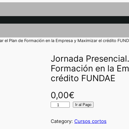
rar el Plan de Formación en la Empresa y Maximizar el crédito FUN
Jornada Presencial.
Formación en la Em
crédito FUNDAE
0,00
€
J
Ir al Pago
o
r
Category:
Cursos cortos
n