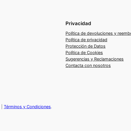
p
l
i
Privacidad
n
Política de devoluciones y reemb
a
Política de privacidad
p
Protección de Datos
o
Política de Cookies
s
Sugerencias y Reclamaciones
i
Contacta con nosotros
t
i
v
a
y
|
Términos y Condiciones
.
c
o
m