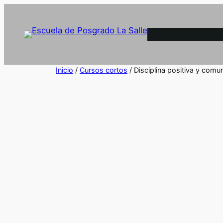
Inicio
/
Cursos cortos
/ Disciplina positiva y comu