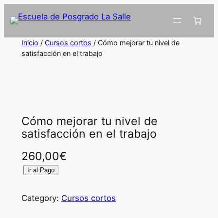
Inicio
/
Cursos cortos
/ Cómo mejorar tu nivel de
satisfacción en el trabajo
Cómo mejorar tu nivel de
satisfacción en el trabajo
260,00
€
C
Ir al Pago
ó
m
Category:
Cursos cortos
o