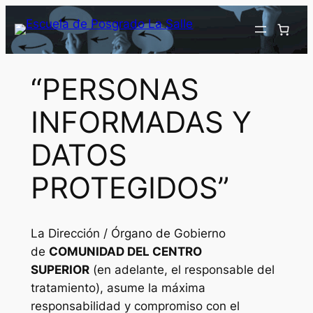
Saltar
al
contenido
“PERSONAS
INFORMADAS Y
DATOS
PROTEGIDOS”
La Dirección / Órgano de Gobierno
de
COMUNIDAD DEL CENTRO
SUPERIOR
(en adelante, el responsable del
tratamiento), asume la máxima
responsabilidad y compromiso con el